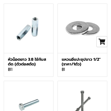
หัวน็อตยาว 3.8 ใช้กับส
แหวนอีแปะชุปขาว 1/2"
ตัด (ตัวต่อสตัด)
(ราคา/1ตัว)
฿11
฿1