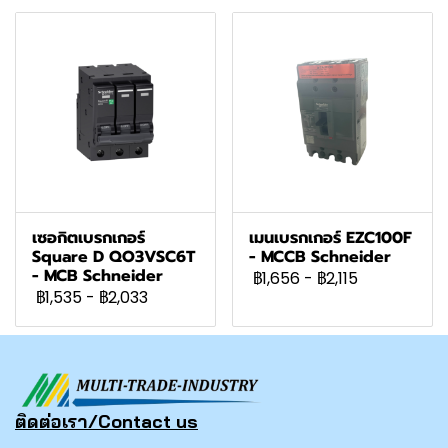
เซอกิตเบรกเกอร์
เมนเบรกเกอร์ EZC100F
Square D QO3VSC6T
- MCCB Schneider
- MCB Schneider
฿1,656
-
฿2,115
฿1,535
-
฿2,033
ติดต่อเรา/Contact us