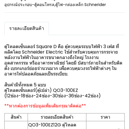
อุปกรณ์ประกอบ-ตู้คอนโทรล
,
ตู้ไฟ-กล่องเหล็ก Schnerider
รายละเอียดสินค้า
ตู้โหลดเซ็นเตอร์ Square D คือ ตู้ควบคุมระบบไฟฟ้า 3 เฟส ที่
ผลิตโดย Schneider Electric ใช้สำหรับควบคุมการกระจาย
พลังงานไฟฟ้าในอาคารขนาดกลางถึงใหญ่ โรงงาน
อุตสาหกรรม หรืออาคารพาณิชย์ โดยมี บัสบาร์ภายในสำหรับติด
ตั้ง เบรกเกอร์ย่อยจำนวนมาก เพื่อควบคุมวงจรไฟฟ้าต่างๆ ใน
อาคารให้ปลอดภัยและเป็นระเบียบ.
สินค้ามีทั้งหมด 5 แบบ
ตู้โหลดเซ็นเตอร์(ตู้เปล่า) QO3-100EZ
(12ช่อง-18ช่อง-24ช่อง-30ช่อง-36ช่อง-42ช่อง)
**หากต้องการข้อมูลเพิ่มเติมกรุณาติดต่อ**
สินค้า
รายละเอียดสินค้า
ราคา
QO3-100EZ12G ตู้โหลด