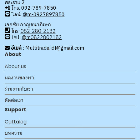
พระราม 2
📲
โทร.
092-789-7850
ไลน์:
@m-0927897850
เอกชัย กาญจนาภิเษก
โทร
.
08
2-280-2182
ไลน์:
@m0822802182
อีเมล์
: Multitrade.idt@gmail.com
About
About us
ผลงานของเรา
ร่วมงานกับเรา
ติดต่อเรา
Support
Cattalog
บทความ