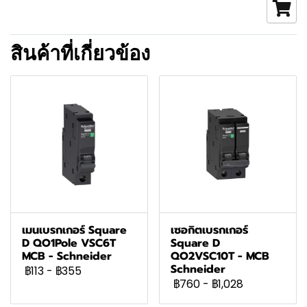
สินค้าที่เกี่ยวข้อง
เมนเบรกเกอร์ Square
เซอกิตเบรกเกอร์
D QO1Pole VSC6T
Square D
MCB - Schneider
QO2VSC10T - MCB
Schneider
฿113
-
฿355
฿760
-
฿1,028