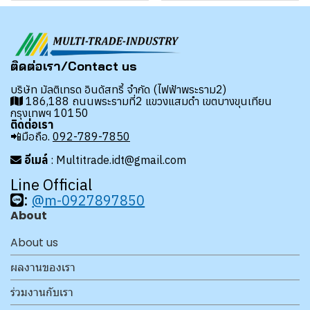
ติดต่อเรา/Contact us
บริษัท มัลติเทรด อินดัสทรี้ จำกัด (ไฟฟ้าพระราม2)
186,188 ถนนพระรามที่2 แขวงแสมดำ เขตบางขุนเทียน
กรุงเทพฯ 10150
ติดต่อเรา
📲มือถือ.
092-789-7850
อีเมล์
: Multitrade.idt@gmail.com
Line Official
:
@m-0927897850
About
About us
ผลงานของเรา
ร่วมงานกับเรา