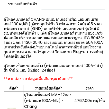
รายละเอียดสินค้า
ตู้โหลดเซนเตอร์ CHANG เมนเบรกเกอร์ พร้อมแถมเมนเบรก
เกอร์ 100A(1ตัว) ตู้ควบคุมไฟฟ้า 3 เฟส 4 สาย 240/415 VAC
พร้อมกราวด์บาร์ (GND) แบบที่ใช้กับเมนเบรกเกอร์ รุ่นใหม่ มี
ระบบวัดแรงดันไฟฟ้า 3 เฟส ตู้โหลดเซนเตอร์ ทนทาน แข็งแกร่ง
ปลอดภัย ด้วยการออกแบบและทดสอบมาตราฐาน IEC 60439-
1 และ มอก. 1436-2540 รองรับเมนเบรกเกอร์ขนาด 50A 100A
เหมาะสำหรับติดตั้งบ้านขนาดใหญ่ อาคารพาณิชย์ และโรงงาน
อุตสาหกรรม สามารถใช้ลูกเซอร์กิต แบบขา Plug-on ร่วมกับตู้
โหลดเซ็นเตอร์ได้
ตู้โหลดเซ็นเตอร์ ตรงช้าง (พร้อมแถมเมนเบรกเกอร์ 100A-1ตัว)
สินค้ามี 2 แบบ (12ช่อง-24ช่อง)
**หากต้องการข้อมูลเพิ่มเติมกรุณาติดต่อ**
สินค้า
รายละเอียดสินค้า
ราคา
ตู้โหลดเซ็นเตอร์ MV - 12ช่อง
(พร้อมเมน 100A-1ตัว) -
4767.00บาท/1ชิ้น
Chang