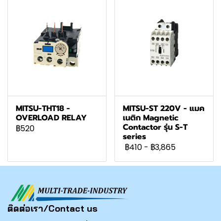
MITSU-THT18 -
MITSU-ST 220V - แมค
OVERLOAD RELAY
เนติก Magnetic
Contactor รุ่น S-T
฿520
series
฿410
-
฿3,865
ติดต่อเรา/Contact us