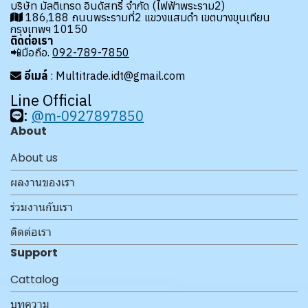
บริษัท มัลติเทรด อินดัสทรี้ จำกัด (ไฟฟ้าพระราม2)
186,188 ถนนพระรามที่2 แขวงแสมดำ เขตบางขุนเทียน
กรุงเทพฯ 10150
ติดต่อเรา
📲มือถือ.
092-789-7850
อีเมล์
: Multitrade.idt@gmail.com
Line Official
:
@m-0927897850
About
About us
ผลงานของเรา
ร่วมงานกับเรา
ติดต่อเรา
Support
Cattalog
บทความ