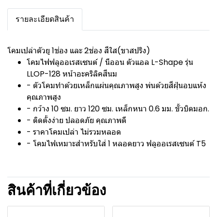
รายละเอียดสินค้า
โคมเปล่าตัวยู 1ช่อง และ 2ช่อง สีใส(ขาสปริง)
โคมไฟฟลูออเรสเซนต์ / นีออน ตัวแอล L-Shape รุ่น
LLOP-128 หน้าอะคริลิคสีนม
- ตัวโคมทำด้วยเหล็กแผ่นคุณภาพสูง พ่นด้วยสีฝุ่นอบแห้ง
คุณภาพสูง
- กว้าง 10 ซม. ยาว 120 ซม. เหล็กหนา 0.6 มม. ขั้วบิดมอก.
- ติดตั้งง่าย ปลอดภัย คุณภาพดี
- ราคาโคมเปล่า ไม่รวมหลอด
- โคมไฟเหมาะสำหรับใส่ 1 หลอดยาว ฟลูออเรสเซนต์ T5
สินค้าที่เกี่ยวข้อง