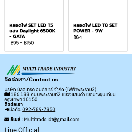
หลอดไฟ SET LED T5
หลอดไฟ LED T8 SET
แสง Daylight 6500K
POWER - 9W
- GATA
฿84
฿95
-
฿150
ติดต่อเรา/Contact us
บริษัท มัลติเทรด อินดัสทรี้ จำกัด (ไฟฟ้าพระราม2)
186,188 ถนนพระรามที่2 แขวงแสมดำ เขตบางขุนเทียน
กรุงเทพฯ 10150
ติดต่อเรา
📲มือถือ.
092-789-7850
อีเมล์
: Multitrade.idt@gmail.com
Line Official