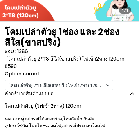
1/1
โคมเปล่าตัวยู 1ช่อง และ 2ช่อง
สีใส(ขาสปริง)
SKU : 1386
โคมเปล่าตัวยู 2*T8 สีใส(ขาสปริง) ไฟเข้า2ทาง 120cm
฿590
Option name 1
โคมเปล่าตัวยู 2*T8 สีใส(ขาสปริง) ไฟเข้า2ทาง 120cm
คำอธิบายสินค้าแบบย่อ
โคมเปล่าตัวยู (ไฟเข้า2ทาง) 120cm
หมวดหมู่:
อุปกรณ์ให้แสงสว่าง
,
โคมกันน้ำ กันฝุ่น
,
อุปกรณ์ชนิด โคมไฟ-หลอดไฟ
,
อุปกรณ์ประกอบโคมไฟ