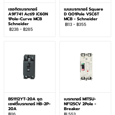
เซอกิตเบรกเกอร์
เมนเบรกเกอร์ Square
A9F741 Acti9 iC60N
D QO1Pole VSC6T
1Pole-Curve MCB
MCB - Schneider
Schneider
฿113
-
฿355
฿238
-
฿285
BS1112YT-20A ชุด
เบรกเกอร์ MITSU-
เซฟตี้เบรกเกอร์ HB-2P-
NF125CV 2Pole -
20A
Breaker
฿116
฿1,553