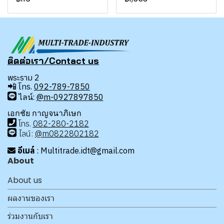
ติดต่อเรา/Contact us
พระราม 2
📲
โทร.
092-789-7850
ไลน์:
@m-0927897850
เอกชัย กาญจนาภิเษก
โทร
.
08
2-280-2182
ไลน์:
@m0822802182
อีเมล์
: Multitrade.idt@gmail.com
About
About us
ผลงานของเรา
ร่วมงานกับเรา