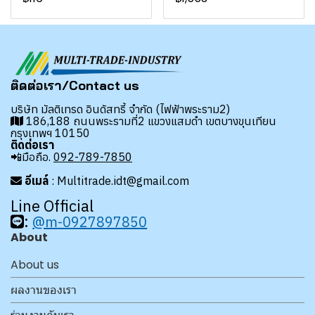
ติดต่อเรา/Contact us
บริษัท มัลติเทรด อินดัสทรี้ จำกัด (ไฟฟ้าพระราม2)
186,188 ถนนพระรามที่2 แขวงแสมดำ เขตบางขุนเทียน
กรุงเทพฯ 10150
ติดต่อเรา
📲มือถือ.
092-789-7850
อีเมล์
: Multitrade.idt@gmail.com
Line Official
:
@m-0927897850
About
About us
ผลงานของเรา