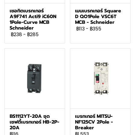
เซอกิตเบรกเกอร์
เมนเบรกเกอร์ Square
A9F741 Acti9 iC60N
D QO1Pole VSC6T
1Pole-Curve MCB
MCB - Schneider
Schneider
฿113
-
฿355
฿238
-
฿285
BS1112YT-20A ชุด
เบรกเกอร์ MITSU-
เซฟตี้เบรกเกอร์ HB-2P-
NF125CV 2Pole -
20A
Breaker
฿116
฿1,553