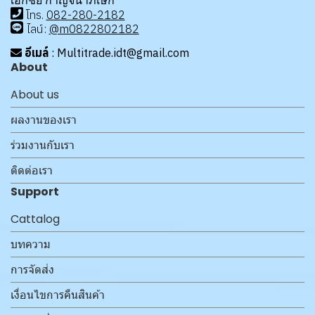
เอกชัย กาญจนาภิเษก
โทร
.
08
2-280-2182
ไลน์:
@m0822802182
อีเมล์
: Multitrade.idt@gmail.com
About
About us
ผลงานของเรา
ร่วมงานกับเรา
ติดต่อเรา
Support
Cattalog
บทความ
การจัดส่ง
เงื่อนไขการคืนสินค้า