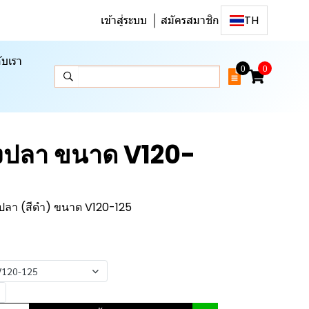
เข้าสู่ระบบ
สมัครสมาชิก
TH
ับเรา
0
0
งปลา ขนาด V120-
ปลา (สีดำ) ขนาด V120-125
 V120-125