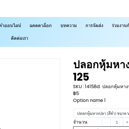
ค้าออนไลน์
แคตตาล็อก
บทความ
การจัดส่ง
ร่วมงานก
ติดต่อเรา
ปลอกหุ้มหา
125
SKU : 14158d
ปลอกหุ้มหาง
฿5
Option name 1
ปลอกหุ้มหางปลา (สีดำ) ขนาด
จำนวน