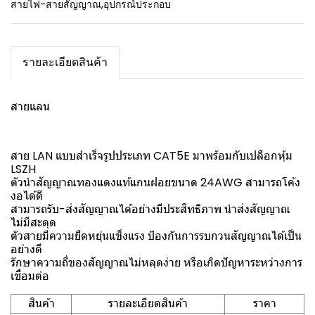
สายไฟ-สายสัญญาณ
,
อุปกรณ์ประกอบ
รายละเอียดสินค้า
สายแลน
สาย LAN แบบสำเร็จรูปประเภท CAT5E มาพร้อมกับเปลือกหุ้ม
LSZH
ตัวนำสัญญาณทองแดงแท้แกนฝอยขนาด 24AWG สามารถโค้ง
งอได้ดี
สามารถรับ-ส่งสัญญาณได้อย่างมีประสิทธิภาพ นำส่งสัญญาณ
ไม่มีสะดุด
ตัวสายมีความยืดหยุ่นแข็งแรง ป้องกันการรบกวนสัญญาณได้เป็น
อย่างดี
รักษาความถี่ของสัญญาณไม่หลุดง่าย หรือเกิดปัญหาระหว่างการ
เชื่อมต่อ
สินค้า
รายละเอียดสินค้า
ราคา