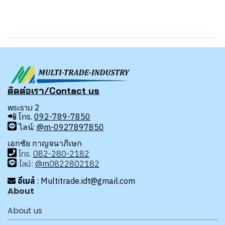
ติดต่อเรา/Contact us
พระราม 2
📲
โทร.
092-789-7850
ไลน์:
@m-0927897850
เอกชัย กาญจนาภิเษก
โทร
.
08
2-280-2182
ไลน์:
@m0822802182
อีเมล์
: Multitrade.idt@gmail.com
About
About us