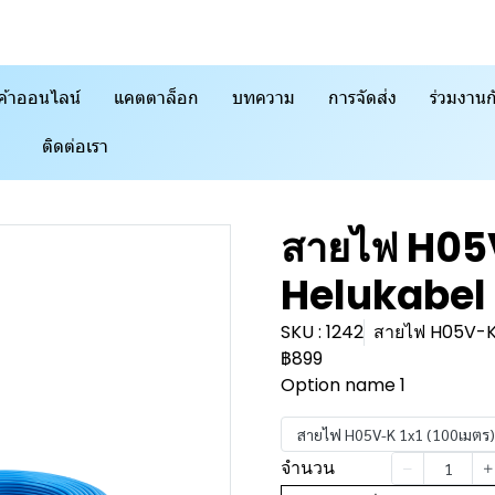
ค้าออนไลน์
แคตตาล็อก
บทความ
การจัดส่ง
ร่วมงานก
ติดต่อเรา
สายไฟ H05V
Helukabel
SKU : 1242
สายไฟ H05V-K 1
฿899
Option name 1
สายไฟ H05V-K 1x1 (100เมตร) -
จำนวน