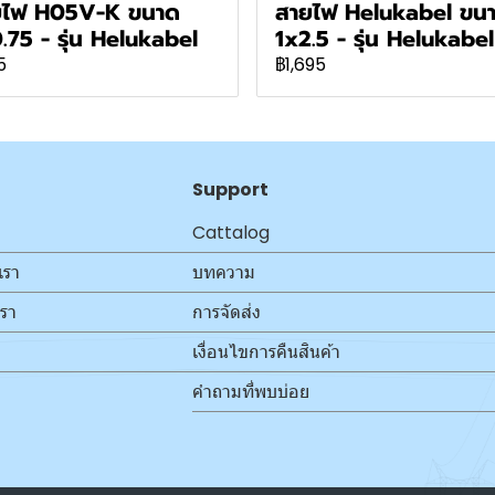
ยไฟ H05V-K ขนาด
สายไฟ Helukabel ขน
.75 - รุ่น Helukabel
1x2.5 - รุ่น Helukabel
5
฿1,695
Support
Cattalog
เรา
บทความ
เรา
การจัดส่ง
เงื่อนไขการคืนสินค้า
คำถามที่พบบ่อย