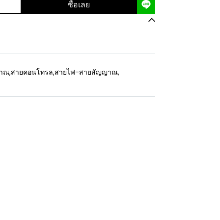
ซื้อเลย
ญาณ
,
สายคอนโทรล
,
สายไฟ-สายสัญญาณ
,