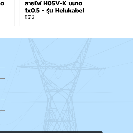
าด
สายไฟ H05V-K ขนาด
1x0.5 - รุ่น Helukabel
฿513