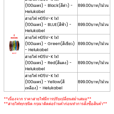
(100เมตร) - Black(สีดำ) -
899.00บาท/1ม้วน
Helukabel
สายไฟ H05V-K 1x1
(100เมตร) - BLUE(สีฟ้า) -
899.00บาท/1ม้วน
Helukabel
สายไฟ H05V-K 1x1
(100เมตร) - Green(สีเขียว)
899.00บาท/1ม้วน
- Helukabel
สายไฟ H05V-K 1x1
(100เมตร) - Red(สีแดง) -
899.00บาท/1ม้วน
Helukabel
สายไฟ H05V-K 1x1
(100เมตร) - Yellow(สี
899.00บาท/1ม้วน
เหลือง) - Helukabel
**เนื่องจาก ราคาสายไฟมีการปรับเปลี่ยนสม่ำเสมอ**
**สายไฟทุกชนิด กรุณาติดต่อร้านค้าก่อนทำการสั่งซื้อสินค้า**