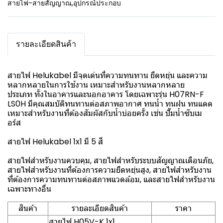
สายไฟ-สายสัญญาณ
,
อุปกรณ์ประกอบ
รายละเอียดสินค้า
สายไฟ Helukabel มีจุดเด่นที่ความทนทาน ยืดหยุ่น และความ
หลากหลายในการใช้งาน เหมาะสำหรับงานหลากหลาย
ประเภท ทั้งในอาคารและนอกอาคาร โดยเฉพาะรุ่น H07RN-F
LS0H มีคุณสมบัติทนทานต่อสภาพอากาศ ทนน้ำ ทนฝน ทนแดด
เหมาะสำหรับงานที่ต้องสัมผัสกับน้ำบ่อยครั้ง เช่น ปั๊มน้ำซับเม
อร์ส
สายไฟ Helukabel 1x1 มี 5 สี
สายไฟสำหรับงานควบคุม, สายไฟสำหรับระบบสัญญาณเตือนภัย,
สายไฟสำหรับงานที่ต้องการความยืดหยุ่นสูง, สายไฟสำหรับงาน
ที่ต้องการความทนทานต่อสภาพแวดล้อม, และสายไฟสำหรับงาน
เฉพาะทางอื่น
สินค้า
รายละเอียดสินค้า
ราคา
สายไฟ H05V-K 1x1