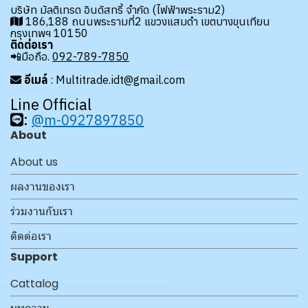
บริษัท มัลติเทรด อินดัสทรี้ จำกัด (ไฟฟ้าพระราม2)
186,188 ถนนพระรามที่2 แขวงแสมดำ เขตบางขุนเทียน
กรุงเทพฯ 10150
ติดต่อเรา
📲มือถือ.
092-789-7850
อีเมล์
: Multitrade.idt@gmail.com
Line Official
:
@m-0927897850
About
About us
ผลงานของเรา
ร่วมงานกับเรา
ติดต่อเรา
Support
Cattalog