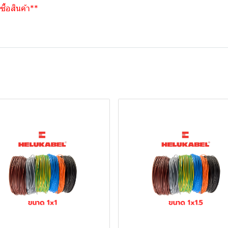
ื้อสินค้า**