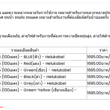
ยุ่น และความหลากหลายในการใช้งาน เหมาะสำหรับงานหลากหลายประ
น้ำ ทนฝน ทนแดด เหมาะสำหรับงานที่ต้องสัมผัสกับน้ำบ่อยครั้ง เช่
ณเตือนภัย, สายไฟสำหรับงานที่ต้องการความยืดหยุ่นสูง, สายไฟส
รายละเอียดสินค้า
ราคา
 (100เมตร) - BLUE(ฟ้า) - Helukabel
1695.00บาท/
 (100เมตร) - Red(แดง) - Helukabel
1695.00บาท/
 (100เมตร) - Green(เขียว) - Helukabel
1695.00บาท/
 (100เมตร) - Black(ดำ) - Helukabel
1695.00บาท/
 (100เมตร) - Grey(เทา) - Helukabel
1695.00บาท/
 (100เมตร) - Green-Yellow (เขียวเหลือง) -
1695.00บาท/
**