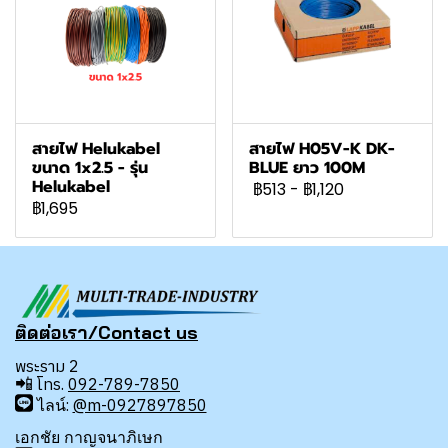
สายไฟ Helukabel
สายไฟ H05V-K DK-
ขนาด 1x2.5 - รุ่น
BLUE ยาว 100M
Helukabel
฿513
-
฿1,120
฿1,695
ติดต่อเรา/Contact us
พระราม 2
📲
โทร.
092-789-7850
ไลน์:
@m-0927897850
เอกชัย กาญจนาภิเษก