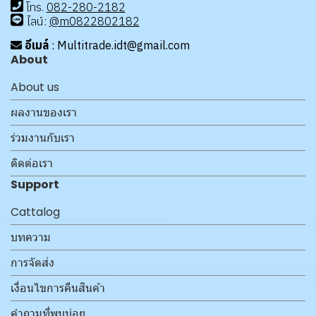
โทร
.
08
2-280-2182
ไลน์:
@m0822802182
อีเมล์
: Multitrade.idt@gmail.com
About
About us
ผลงานของเรา
ร่วมงานกับเรา
ติดต่อเรา
Support
Cattalog
บทความ
การจัดส่ง
เงื่อนไขการคืนสินค้า
คำถามที่พบบ่อย