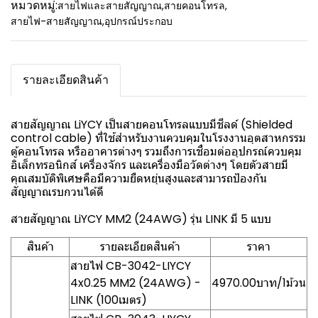
หมวดหมู่:
สายไฟและสายสัญญาณ
,
สายคอนโทรล
,
สายไฟ-สายสัญญาณ
,
อุปกรณ์ประกอบ
รายละเอียดสินค้า
สายสัญญาณ LiYCY เป็นสายคอนโทรลแบบมีชีลด์ (Shielded
control cable) ที่ใช้สำหรับงานควบคุมในโรงงานอุตสาหกรรม
ตู้คอนโทรล หรืออาคารต่างๆ รวมถึงการเชื่อมต่ออุปกรณ์ควบคุม
อิเล็กทรอนิกส์ เครื่องจักร และเครื่องมือวัดต่างๆ โดยตัวสายมี
คุณสมบัติพิเศษคือมีความยืดหยุ่นสูงและสามารถป้องกัน
สัญญาณรบกวนได้ดี
สายสัญญาณ LiYCY MM2 (24AWG) รุ่น LINK มี 5 แบบ
สินค้า
รายละเอียดสินค้า
ราคา
สายไฟ CB-3042-LIYCY
4x0.25 MM2 (24AWG) -
4970.00บาท/1ม้วน
LINK (100เมตร)