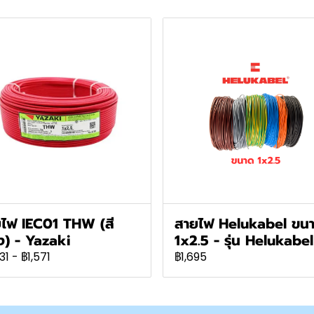
ไฟ IEC01 THW (สี
สายไฟ Helukabel ขน
) - Yazaki
1x2.5 - รุ่น Helukabel
31
-
฿1,571
฿1,695