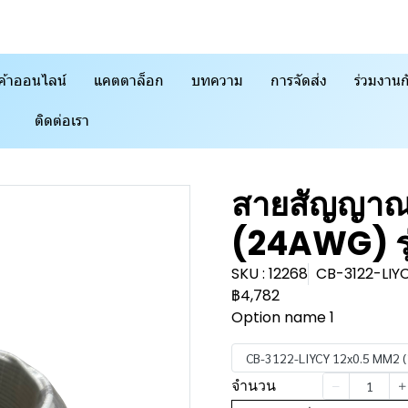
ค้าออนไลน์
แคตตาล็อก
บทความ
การจัดส่ง
ร่วมงานก
ติดต่อเรา
สายสัญญาณ
(24AWG) รุ
SKU : 12268
CB-3122-LIY
฿4,782
Option name 1
CB-3122-LIYCY 12x0.5 MM2 (
จำนวน