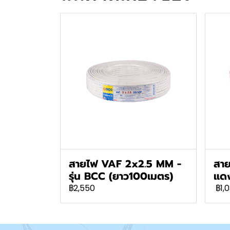
สายไฟ VAF 2x2.5 MM -
สาย
รุ่น BCC (ยาว100เมตร)
แดง
฿2,550
฿1,0