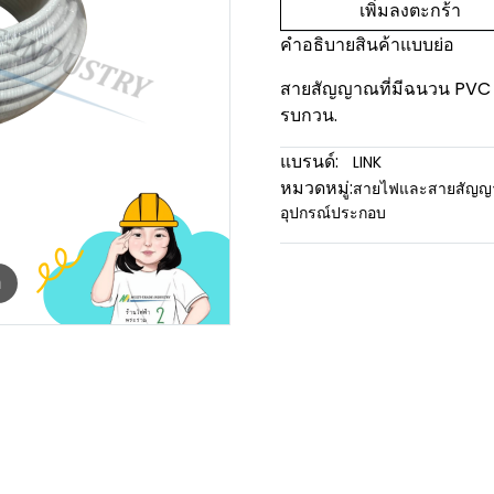
เพิ่มลงตะกร้า
คำอธิบายสินค้าแบบย่อ
สายสัญญาณที่มีฉนวน PVC แล
รบกวน.
แบรนด์:
LINK
หมวดหมู่:
สายไฟและสายสัญ
อุปกรณ์ประกอบ
m