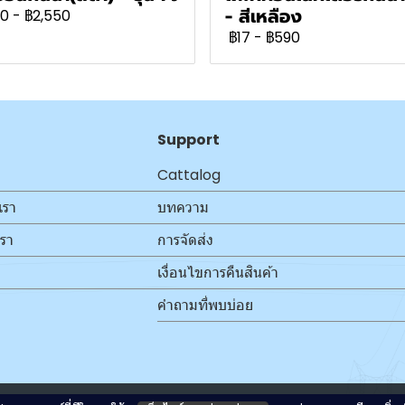
- สีเหลือง
0
-
฿2,550
฿17
-
฿590
Support
Cattalog
เรา
บทความ
เรา
การจัดส่ง
เงื่อนไขการคืนสินค้า
คำถามที่พบบ่อย