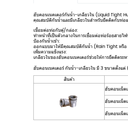
ฮับคอนเนคเตอร์กันน้ำ-เกลียวใน (Liquid Tight Hu
คุณสมบัติกันน้ำและมีเกลียวในสำหรับยึดติดกับท่อแ
เชื่อมต่อท่อกับตู้/กล่อง:
ทำหน้าที่เป็นตัวกลางในการเชื่อมต่อท่อร้อยสายไฟ
ป้องกันน้ำเข้า:
ออกแบบมาให้มีคุณสมบัติกันน้ำ (Rain Tight หรือ L
เพิ่มความแข็งแรง:
เกลียวในของฮับคอนเนคเตอร์ช่วยให้การยึดติดระห
ฮับคอนเนคเตอร์ กันน้ำ-เกลียวใน มี 3 ขนาดตั้งแต่ (
สินค้า
ฮับคอนเน็ตเ
ฮับคอนเน็ตเ
ฮับคอนเน็ตเ