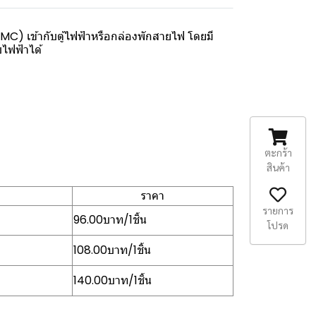
IMC) เข้ากับตู้ไฟฟ้าหรือกล่องพักสายไฟ โดยมี
บไฟฟ้าได้
ตะกร้า
สินค้า
ราคา
รายการ
96.00บาท/1ชิ้น
โปรด
108.00บาท/1ชิ้น
140.00บาท/1ชิ้น