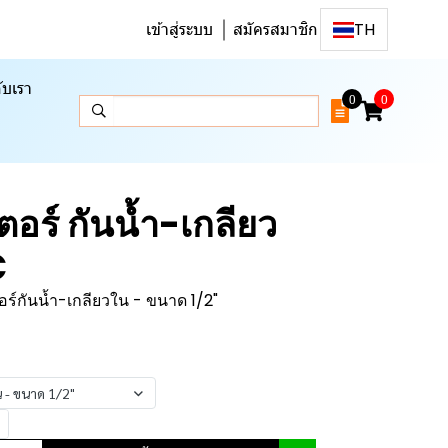
เข้าสู่ระบบ
สมัครสมาชิก
TH
ับเรา
0
0
อร์ กันน้ำ-เกลียว
C
อร์กันน้ำ-เกลียวใน - ขนาด 1/2"
น - ขนาด 1/2"