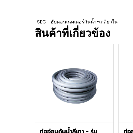
SEC
ฮับคอนเนคเตอร์กันน้ำ-เกลียวใน
สินค้าที่เกี่ยวข้อง
ท่ออ่อนกันน้ำสีเทา - รุ่น
ท่ออ