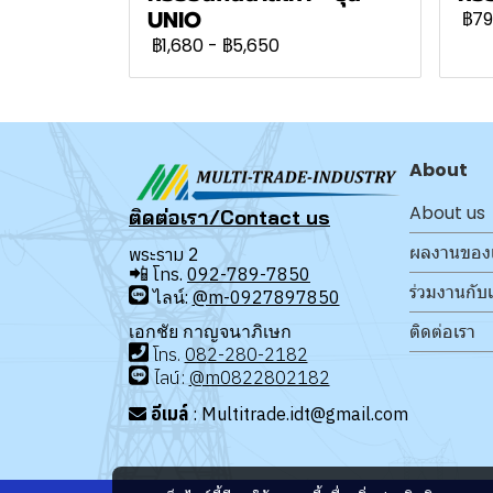
UNIO
฿79
฿1,680
-
฿5,650
About
About us
ติดต่อเรา/Contact us
ผลงานของ
พระราม 2
📲
โทร.
092-789-7850
ร่วมงานกับ
ไลน์:
@m-0927897850
ติดต่อเรา
เอกชัย กาญจนาภิเษก
โทร
.
08
2-280-2182
ไลน์:
@m0822802182
อีเมล์
: Multitrade.idt@gmail.com