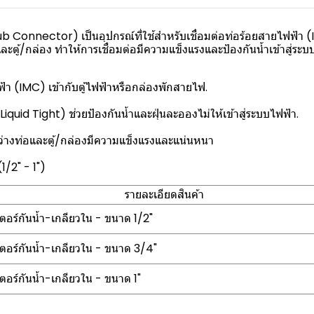
b Connector) เป็นอุปกรณ์ที่ใช้สำหรับเชื่อมต่อท่อร้อยสายไฟฟ้า (
ละตู้/กล่อง ทำให้การเชื่อมต่อมีความแข็งแรงและป้องกันน้ำเข้าสู่ระบ
ฟ้า (IMC) เข้ากับตู้ไฟฟ้าหรือกล่องพักสายไฟ.
iquid Tight) ช่วยป้องกันน้ำและฝุ่นละอองไม่ให้เข้าสู่ระบบไฟฟ้า.
ว่างท่อและตู้/กล่องมีความแข็งแรงและแน่นหนา
1/2" - 1")
รายละเอียดสินค้า
ตอร์กันน้ำ-เกลียวใน - ขนาด 1/2"
ตอร์กันน้ำ-เกลียวใน - ขนาด 3/4"
ตอร์กันน้ำ-เกลียวใน - ขนาด 1"