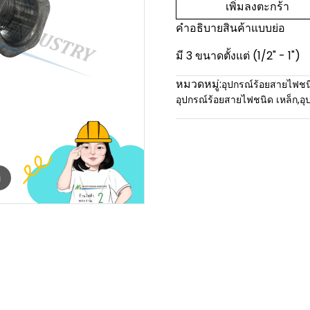
เพิ่มลงตะกร้า
คำอธิบายสินค้าแบบย่อ
มี 3 ขนาดตั้งแต่ (1/2" - 1")
หมวดหมู่:
อุปกรณ์ร้อยสายไฟชน
อุปกรณ์ร้อยสายไฟชนิด เหล็ก
,
อุ
m