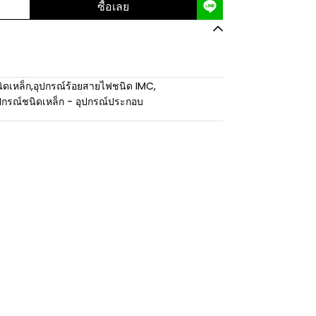
ซื้อเลย
ิดเหล็ก
,
อุปกรณ์ร้อยสายไฟชนิด IMC
,
ปกรณ์ชนิดเหล็ก - อุปกรณ์ประกอบ