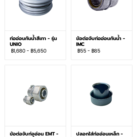
ท่ออ่อนกันน้ำสีเทา - รุ่น
ข้อต่อจับท่ออ่อนกันน้ำ -
UNIO
IMC
฿1,680
-
฿5,650
฿55
-
฿85
ข้อต่อจับท่ออ่อน EMT -
ปลอกใส่ท่ออ่อนเหล็ก -