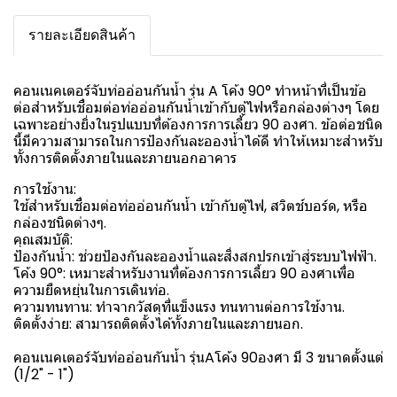
รายละเอียดสินค้า
คอนเนคเตอร์จับท่ออ่อนกันน้ำ รุ่น A โค้ง 90° ทำหน้าที่เป็นข้อ
ต่อสำหรับเชื่อมต่อท่ออ่อนกันน้ำเข้ากับตู้ไฟหรือกล่องต่างๆ โดย
เฉพาะอย่างยิ่งในรูปแบบที่ต้องการการเลี้ยว 90 องศา. ข้อต่อชนิด
นี้มีความสามารถในการป้องกันละอองน้ำได้ดี ทำให้เหมาะสำหรับ
ทั้งการติดตั้งภายในและภายนอกอาคาร
การใช้งาน:
ใช้สำหรับเชื่อมต่อท่ออ่อนกันน้ำ เข้ากับตู้ไฟ, สวิตช์บอร์ด, หรือ
กล่องชนิดต่างๆ.
คุณสมบัติ:
ป้องกันน้ำ: ช่วยป้องกันละอองน้ำและสิ่งสกปรกเข้าสู่ระบบไฟฟ้า.
โค้ง 90°: เหมาะสำหรับงานที่ต้องการการเลี้ยว 90 องศาเพื่อ
ความยืดหยุ่นในการเดินท่อ.
ความทนทาน: ทำจากวัสดุที่แข็งแรง ทนทานต่อการใช้งาน.
ติดตั้งง่าย: สามารถติดตั้งได้ทั้งภายในและภายนอก.
คอนเนคเตอร์จับท่ออ่อนกันน้ำ รุ่นAโค้ง 90องศา มี 3 ขนาดตั้งแต่
(1/2" - 1")