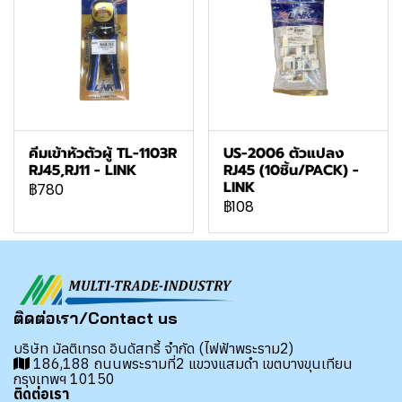
คีมเข้าหัวตัวผู้ TL-1103R
US-2006 ตัวแปลง
RJ45,RJ11 - LINK
RJ45 (10ชิ้น/PACK) -
LINK
฿780
฿108
ติดต่อเรา/Contact us
บริษัท มัลติเทรด อินดัสทรี้ จำกัด (ไฟฟ้าพระราม2)
186,188 ถนนพระรามที่2 แขวงแสมดำ เขตบางขุนเทียน
กรุงเทพฯ 10150
ติดต่อเรา