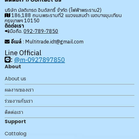
บริษัท มัลติเทรด อินดัสทรี้ จำกัด (ไฟฟ้าพระราม2)
186,188 ถนนพระรามที่2 แขวงแสมดำ เขตบางขุนเทียน
กรุงเทพฯ 10150
ติดต่อเรา
📲มือถือ.
092-789-7850
อีเมล์
: Multitrade.idt@gmail.com
Line Official
:
@m-0927897850
About
About us
ผลงานของเรา
ร่วมงานกับเรา
ติดต่อเรา
Support
Cattalog