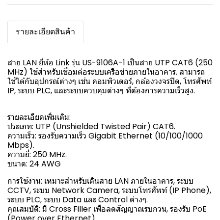
รายละเอียดสินค้า
สาย LAN ยี่ห้อ Link รุ่น US-9106A-1 เป็นสาย UTP CAT6 (250
MHz) ใช้สำหรับเชื่อมต่อระบบเครือข่ายภายในอาคาร. สามารถ
ใช้ได้กับอุปกรณ์ต่างๆ เช่น คอมพิวเตอร์, กล้องวงจรปิด, โทรศัพท์
IP, ระบบ PLC, และระบบควบคุมต่างๆ ที่ต้องการความเร็วสูง.
รายละเอียดเพิ่มเติม:
ประเภท: UTP (Unshielded Twisted Pair) CAT6.
ความเร็ว: รองรับความเร็ว Gigabit Ethernet (10/100/1000
Mbps).
ความถี่: 250 MHz.
ขนาด: 24 AWG
การใช้งาน: เหมาะสำหรับเดินสาย LAN ภายในอาคาร, ระบบ
CCTV, ระบบ Network Camera, ระบบโทรศัพท์ (IP Phone),
ระบบ PLC, ระบบ Data และ Control ต่างๆ.
คุณสมบัติ: มี Cross Filler เพื่อลดสัญญาณรบกวน, รองรับ PoE
(Power over Ethernet).