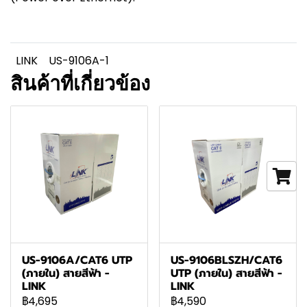
LINK
US-9106A-1
สินค้าที่เกี่ยวข้อง
US-9106A/CAT6 UTP
US-9106BLSZH/CAT6
(ภายใน) สายสีฟ้า -
UTP (ภายใน) สายสีฟ้า -
LINK
LINK
฿4,695
฿4,590