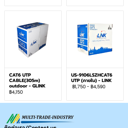
CAT6 UTP
US-9106LSZHCAT6
CABLE(305m)
UTP (ภายใน) - LINK
outdoor - GLINK
฿1,750
-
฿4,590
฿4,150
ติดต่อเรา/Contact us