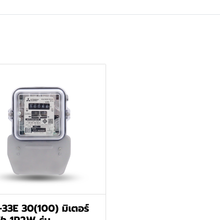
33E 30(100) มิเตอร์
้า 1P2W รุ่น