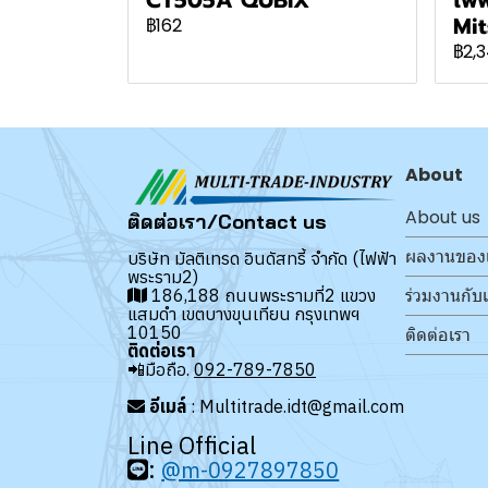
Mit
฿162
฿2,
About
About us
ติดต่อเรา/Contact us
ผลงานของ
บริษัท มัลติเทรด อินดัสทรี้ จำกัด (ไฟฟ้า
พระราม2)
ร่วมงานกับ
186,188 ถนนพระรามที่2 แขวง
แสมดำ เขตบางขุนเทียน กรุงเทพฯ
10150
ติดต่อเรา
ติดต่อเรา
📲มือถือ.
092-789-7850
อีเมล์
: Multitrade.idt@gmail.com
Line Official
:
@m-0927897850