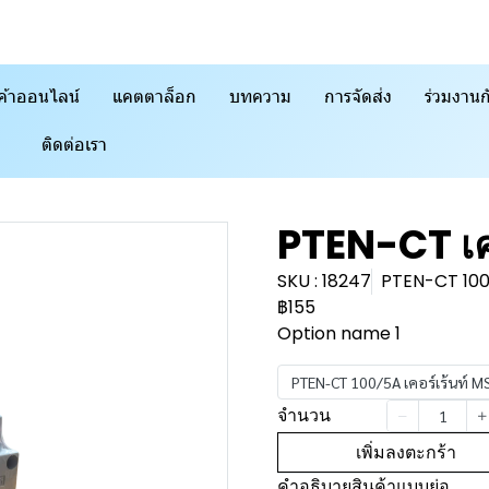
ค้าออนไลน์
แคตตาล็อก
บทความ
การจัดส่ง
ร่วมงานก
ติดต่อเรา
PTEN-CT เค
SKU : 18247
PTEN-CT 100/
฿155
Option name 1
PTEN-CT 100/5A เคอร์เร้นท์ 
จำนวน
เพิ่มลงตะกร้า
คำอธิบายสินค้าแบบย่อ