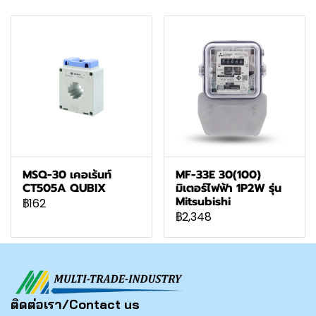
MSQ-30 เคอเร้นท์
MF-33E 30(100)
CT505A QUBIX
มิเตอร์ไฟฟ้า 1P2W รุ่น
Mitsubishi
฿162
฿2,348
ติดต่อเรา/Contact us