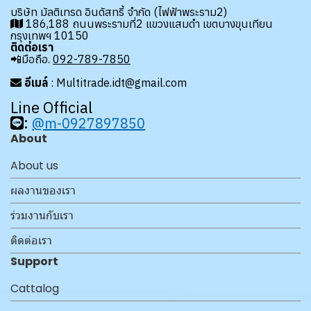
บริษัท มัลติเทรด อินดัสทรี้ จำกัด (ไฟฟ้าพระราม2)
186,188 ถนนพระรามที่2 แขวงแสมดำ เขตบางขุนเทียน
กรุงเทพฯ 10150
ติดต่อเรา
📲มือถือ.
092-789-7850
อีเมล์
: Multitrade.idt@gmail.com
Line Official
:
@m-0927897850
About
About us
ผลงานของเรา
ร่วมงานกับเรา
ติดต่อเรา
Support
Cattalog