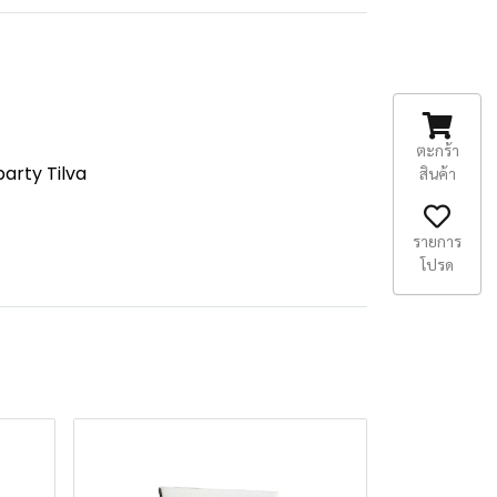
ตะกร้า
arty Tilva
สินค้า
รายการ
โปรด