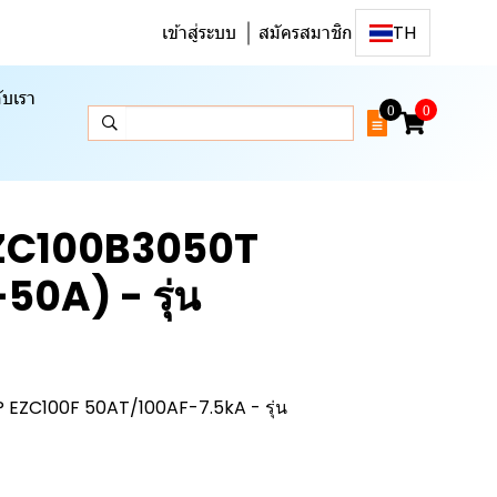
เข้าสู่ระบบ
สมัครสมาชิก
TH
ับเรา
0
0
 EZC100B3050T
0A) - รุ่น
EZC100F 50AT/100AF-7.5kA - รุ่น