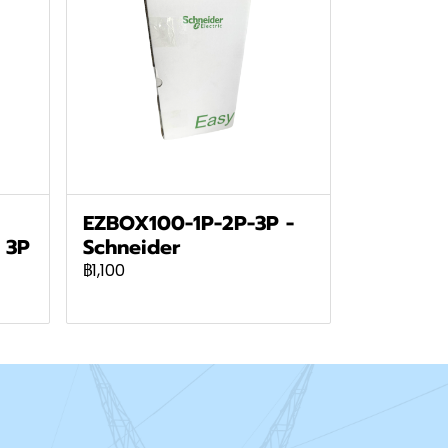
EZBOX100-1P-2P-3P -
 3P
Schneider
฿1,100