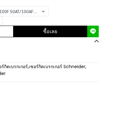
0F 50AT/100AF-7.5kA - รุ่น Schneider
ซื้อเลย
อร์กิตเบรกเกอร์
,
เซอร์กิตเบรกเกอร์ Schneider
,
der