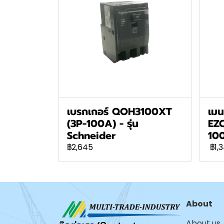
เบรกเกอร์ QOH3100XT
เมน
(3P-100A) - รุ่น
EZ
Schneider
100
฿2,645
฿1,
About
About us