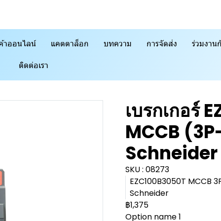
ค้าออนไลน์
แคตตาล็อก
บทความ
การจัดส่ง
ร่วมงานก
ติดต่อเรา
เบรกเกอร์
MCCB (3P-5
Schneider
SKU : 08273
EZC100B3050T MCCB 3P 
Schneider
฿1,375
Option name 1