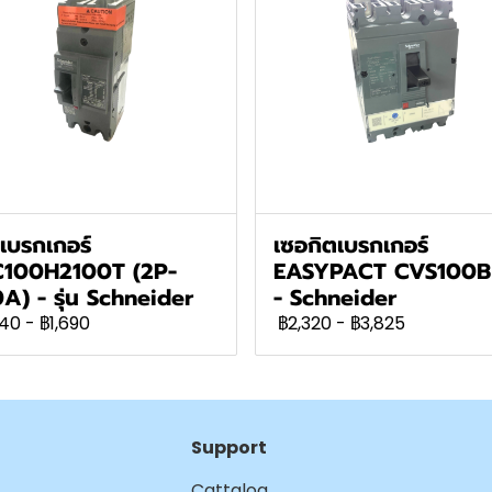
เบรกเกอร์
เซอกิตเบรกเกอร์
C100H2100T (2P-
EASYPACT CVS100B
A) - รุ่น Schneider
- Schneider
340
-
฿1,690
฿2,320
-
฿3,825
Support
Cattalog