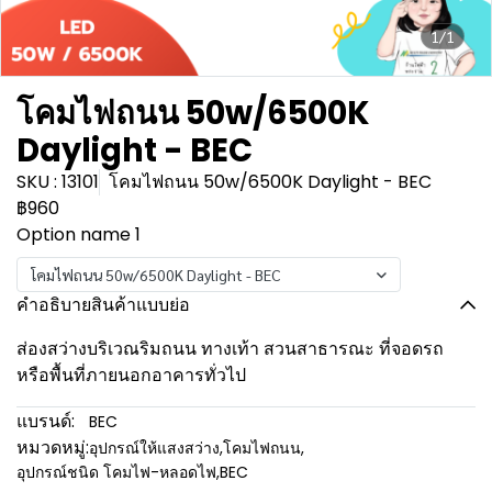
1/1
โคมไฟถนน 50w/6500K
Daylight - BEC
SKU : 13101
โคมไฟถนน 50w/6500K Daylight - BEC
฿960
Option name 1
โคมไฟถนน 50w/6500K Daylight - BEC
คำอธิบายสินค้าแบบย่อ
ส่องสว่างบริเวณริมถนน ทางเท้า สวนสาธารณะ ที่จอดรถ
หรือพื้นที่ภายนอกอาคารทั่วไป
แบรนด์:
BEC
หมวดหมู่:
อุปกรณ์ให้แสงสว่าง
,
โคมไฟถนน
,
อุปกรณ์ชนิด โคมไฟ-หลอดไฟ
,
BEC