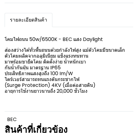
รายละเอียดสินค้า
โคมไฟถนน 50w/6500K - BEC แสง Daylight
ส่องสว่างได้ทั่วพื้นถนนด้วยกำลังไฟสูง แม้ตัวโคมมีขนาดเล็ก
ตัวโคมผลิตจากอลูมิเนียม แข็งแรงทนทาน
มาพร้อมขายึดโคม ติดตั้งง่าย น้ำหนักเบา
กันน้ำกันฝุ่น มาตรฐาน IP65
ประสิทธิภาพแสงสูงถึง 100 Im/W
ไดร์เวอร์สามารถทนแรงดันกระชากไฟ
(Surge Protection) 4KV (เมื่อต่อสายดิน)
อายุการใช้งานยาวนานถึง 20,000 ชั่วโมง
BEC
สินค้าที่เกี่ยวข้อง