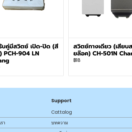
รับคู่มีสวิตซ์ เปิด-ปิด (สี
สวิตซ์ทางเดียว (เสียบ
ว) PCH-904 LN
ยล๊อค) CH-501N Cha
ang
฿18
9
Support
Cattalog
เรา
บทความ