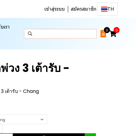
เข้าสู่ระบบ
สมัครสมาชิก
TH
ับเรา
0
0
พ่วง 3 เต้ารับ -
 3 เต้ารับ - Chang
ang