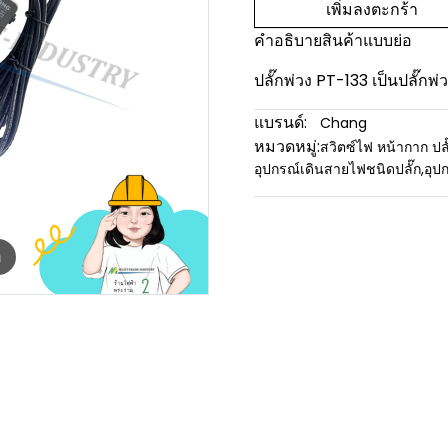
เพิ่มลงตะกร้า
คำอธิบายสินค้าแบบย่อ
ปลั๊กพ่วง PT-133 เป็นปลั๊กพ่
แบรนด์:
Chang
หมวดหมู่:
สวิตซ์ไฟ หน้ากาก ปลั
อุปกรณ์เดินสายไฟชนิดปลั๊ก
,
อุป
m