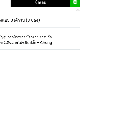
ซื้อเลย
วงแบบ 3 เต้ารับ (3 ช่อง)
๊ก
,
อุปกรณ์ต่อพ่วง บ๊อกยาง รางปลั๊ก
,
กรณ์เดินสายไฟชนิดปลั๊ก - Chang