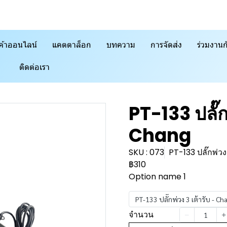
ค้าออนไลน์
แคตตาล็อก
บทความ
การจัดส่ง
ร่วมงานก
ติดต่อเรา
PT-133 ปลั๊ก
Chang
SKU : 073
PT-133 ปลั๊กพ่วง
฿310
Option name 1
PT-133 ปลั๊กพ่วง 3 เต้ารับ - Ch
จำนวน