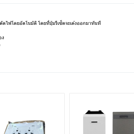
ดไฟโดยอัตโนมัติ โดยที่ปุ่มรีเซ็ตจะเด้งออกมาทันที
ือง
ว