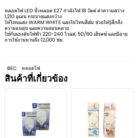
หลอดไฟ LED ขั้วหลอด E27 กำลังไฟ 18 วัตต์ ค่าความสว่าง
1,210 ลูเมน กระจายแสงกว้าง
ให้โทนแสง WARM WHITE แสงในโทนสีส้ม ช่วยให้รู้สึกถึง
ความอบอุ่น และความผ่อนคลาย
ใช้กับแรงดันไฟฟ้า 220-240 โวลต์, 50/60 เฮิรตซ์ และมีอายุ
การใช้งานนานถึง 12,000 ชม.
BEC
หลอดไฟ
สินค้าที่เกี่ยวข้อง