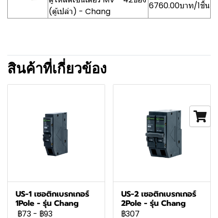
6760.00บาท/1ชิ้น
(ตู้เปล่า) - Chang
สินค้าที่เกี่ยวข้อง
US-1 เซอติกเบรกเกอร์
US-2 เซอติกเบรกเกอร์
1Pole - รุ่น Chang
2Pole - รุ่น Chang
฿73
-
฿93
฿307