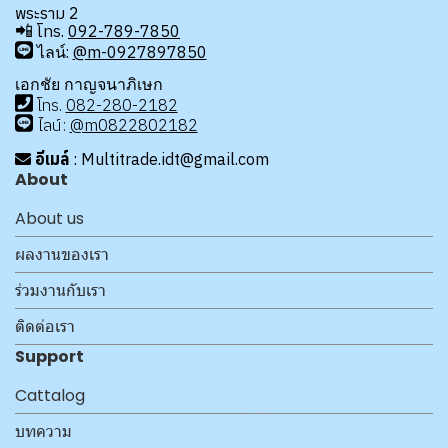
พระราม 2
📲
โทร.
092-789-7850
ไลน์:
@m-0927897850
เอกชัย กาญจนาภิเษก
โทร
.
08
2-280-2182
ไลน์:
@m0822802182
อีเมล์
: Multitrade.idt@gmail.com
About
About us
ผลงานของเรา
ร่วมงานกับเรา
ติดต่อเรา
Support
Cattalog
บทความ