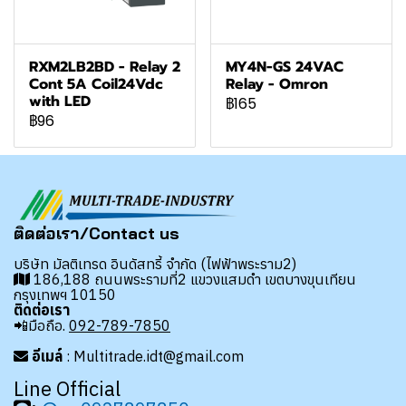
RXM2LB2BD - Relay 2
MY4N-GS 24VAC
Cont 5A Coil24Vdc
Relay - Omron
with LED
฿165
฿96
ติดต่อเรา/Contact us
บริษัท มัลติเทรด อินดัสทรี้ จำกัด (ไฟฟ้าพระราม2)
186,188 ถนนพระรามที่2 แขวงแสมดำ เขตบางขุนเทียน
กรุงเทพฯ 10150
ติดต่อเรา
📲มือถือ.
092-789-7850
อีเมล์
: Multitrade.idt@gmail.com
Line Official