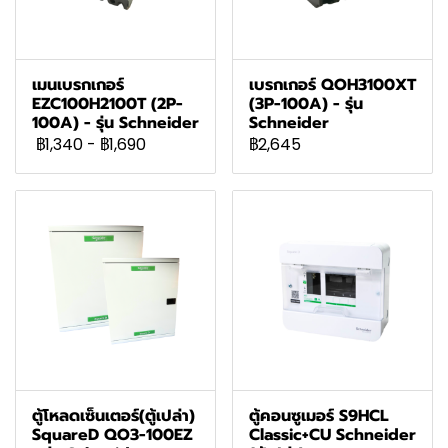
เมนเบรกเกอร์
เบรกเกอร์ QOH3100XT
EZC100H2100T (2P-
(3P-100A) - รุ่น
100A) - รุ่น Schneider
Schneider
฿1,340
-
฿1,690
฿2,645
ตู้โหลดเซ็นเตอร์(ตู้เปล่า)
ตู้คอนซูเมอร์ S9HCL
SquareD QO3-100EZ
Classic+CU Schneider