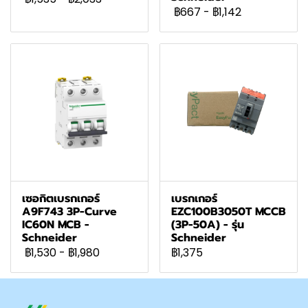
฿667
-
฿1,142
เซอกิตเบรกเกอร์
เบรกเกอร์
A9F743 3P-Curve
EZC100B3050T MCCB
IC60N MCB -
(3P-50A) - รุ่น
Schneider
Schneider
฿1,530
-
฿1,980
฿1,375