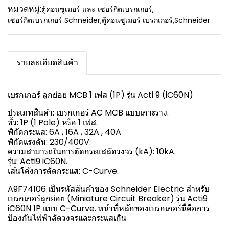
หมวดหมู่:
ตู้คอนซูเมอร์ และ เซอร์กิตเบรกเกอร์
,
เซอร์กิตเบรกเกอร์ Schneider
,
ตู้คอนซูเมอร์ เบรกเกอร์
,
Schneider
รายละเอียดสินค้า
เบรกเกอร์ ลูกย่อย MCB 1 เฟส (1P) รุ่น Acti 9 (iC60N)
ประเภทสินค้า: เบรกเกอร์ AC MCB แบบเกาะราง.
ขั้ว: 1P (1 Pole) หรือ 1 เฟส.
พิกัดกระแส: 6A , 16A , 32A , 40A
พิกัดแรงดัน: 230/400V.
ความสามารถในการตัดกระแสลัดวงจร (kA): 10kA.
รุ่น: Acti9 iC60N.
เส้นโค้งการตัดกระแส: C-Curve.
A9F74106 เป็นรหัสสินค้าของ Schneider Electric สำหรับ
เบรกเกอร์ลูกย่อย (Miniature Circuit Breaker) รุ่น Acti9
iC60N 1P แบบ C-Curve. หน้าที่หลักของเบรกเกอร์นี้คือการ
ป้องกันไฟฟ้าลัดวงจรและกระแสเกิน