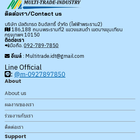
ติดต่อเรา/Contact us
บริษัท มัลติเทรด อินดัสทรี้ จำกัด (ไฟฟ้าพระราม2)
186,188 ถนนพระรามที่2 แขวงแสมดำ เขตบางขุนเทียน
กรุงเทพฯ 10150
ติดต่อเรา
📲มือถือ.
092-789-7850
อีเมล์
: Multitrade.idt@gmail.com
Line Official
:
@m-0927897850
About
About us
ผลงานของเรา
ร่วมงานกับเรา
ติดต่อเรา
Support