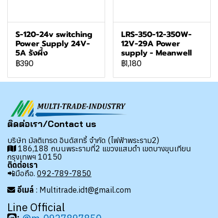
S-120-24v switching
LRS-350-12-350W-
Power Supply 24V-
12V-29A Power
5A รังผึ้ง
supply - Meanwell
฿390
฿1,180
ติดต่อเรา/Contact us
บริษัท มัลติเทรด อินดัสทรี้ จำกัด (ไฟฟ้าพระราม2)
186,188 ถนนพระรามที่2 แขวงแสมดำ เขตบางขุนเทียน
กรุงเทพฯ 10150
ติดต่อเรา
📲มือถือ.
092-789-7850
อีเมล์
: Multitrade.idt@gmail.com
Line Official
: