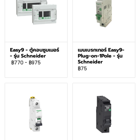
Easy9 - ตู้คอนซูมเมอร์
เมนเบรกเกอร์ Easy9-
- รุ่น Schneider
Plug-on-1Pole - รุ่น
Schneider
฿770
-
฿975
฿75