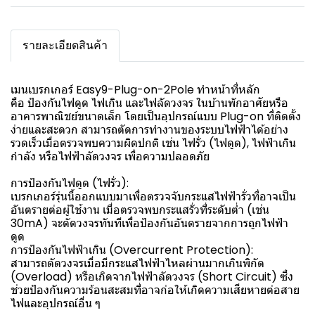
รายละเอียดสินค้า
เมนเบรกเกอร์ Easy9-Plug-on-2Pole ทำหน้าที่หลัก
คือ ป้องกันไฟดูด ไฟเกิน และไฟลัดวงจร ในบ้านพักอาศัยหรือ
อาคารพาณิชย์ขนาดเล็ก โดยเป็นอุปกรณ์แบบ Plug-on ที่ติดตั้ง
ง่ายและสะดวก สามารถตัดการทำงานของระบบไฟฟ้าได้อย่าง
รวดเร็วเมื่อตรวจพบความผิดปกติ เช่น ไฟรั่ว (ไฟดูด), ไฟฟ้าเกิน
กำลัง หรือไฟฟ้าลัดวงจร เพื่อความปลอดภัย
การป้องกันไฟดูด (ไฟรั่ว):
เบรกเกอร์รุ่นนี้ออกแบบมาเพื่อตรวจจับกระแสไฟฟ้ารั่วที่อาจเป็น
อันตรายต่อผู้ใช้งาน เมื่อตรวจพบกระแสรั่วที่ระดับต่ำ (เช่น
30mA) จะตัดวงจรทันทีเพื่อป้องกันอันตรายจากการถูกไฟฟ้า
ดูด
การป้องกันไฟฟ้าเกิน (Overcurrent Protection):
สามารถตัดวงจรเมื่อมีกระแสไฟฟ้าไหลผ่านมากเกินพิกัด
(Overload) หรือเกิดจากไฟฟ้าลัดวงจร (Short Circuit) ซึ่ง
ช่วยป้องกันความร้อนสะสมที่อาจก่อให้เกิดความเสียหายต่อสาย
ไฟและอุปกรณ์อื่น ๆ