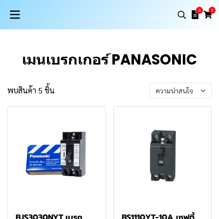
0
0
เมนเบรกเกอร์ PANASONIC
พบสินค้า 5 ชิ้น
ความน่าสนใจ
BJS3030NYT เบรก
BS1110YT-10A เซฟตี้