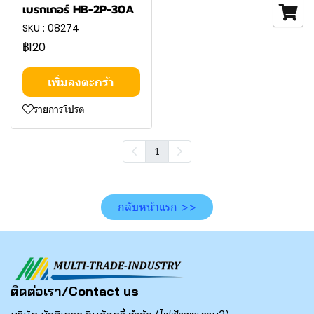
เบรกเกอร์ HB-2P-30A
SKU : 08274
฿120
เพิ่มลงตะกร้า
รายการโปรด
1
กลับหน้าแรก >>
ติดต่อเรา/Contact us