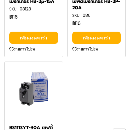
เบรกเกอร์ HB-2p-15A
เซฟตี้เบรกเกอร์ HB-2P-
20A
SKU : 08128
SKU : 086
฿116
฿116
เพิ่มลงตะกร้า
เพิ่มลงตะกร้า
รายการโปรด
รายการโปรด
BS1113YT-30A เซฟตี้