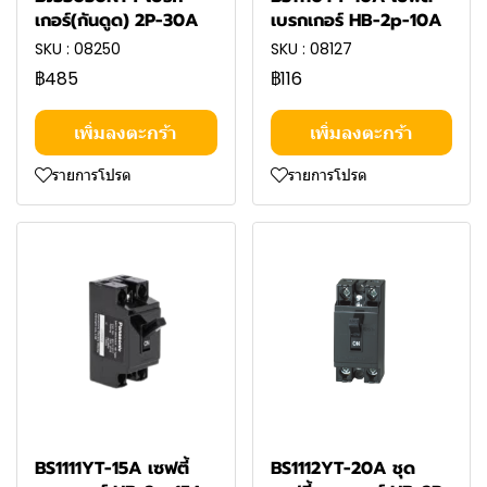
เกอร์(กันดูด) 2P-30A
เบรกเกอร์ HB-2p-10A
SKU : 08250
SKU : 08127
฿485
฿116
เพิ่มลงตะกร้า
เพิ่มลงตะกร้า
รายการโปรด
รายการโปรด
BS1111YT-15A เซฟตี้
BS1112YT-20A ชุด