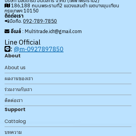
บริษัท มัลติเทรด อินดัสทรี้ จำกัด (ไฟฟ้าพระราม2)
186,188 ถนนพระรามที่2 แขวงแสมดำ เขตบางขุนเทียน
กรุงเทพฯ 10150
ติดต่อเรา
📲มือถือ.
092-789-7850
อีเมล์
: Multitrade.idt@gmail.com
Line Official
:
@m-0927897850
About
About us
ผลงานของเรา
ร่วมงานกับเรา
ติดต่อเรา
Support
Cattalog
บทความ