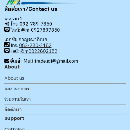
ติดต่อเรา/Contact us
พระราม 2
📲
โทร.
092-789-7850
ไลน์:
@m-0927897850
เอกชัย กาญจนาภิเษก
โทร
.
08
2-280-2182
ไลน์:
@m0822802182
อีเมล์
: Multitrade.idt@gmail.com
About
About us
ผลงานของเรา
ร่วมงานกับเรา
ติดต่อเรา
Support
Cattalog