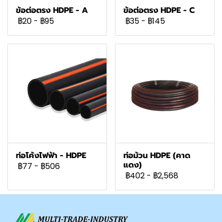
ข้อต่อตรง HDPE - A
ข้อต่อตรง HDPE - C
฿20
-
฿95
฿35
-
฿145
ท่อโค้งไฟฟ้า - HDPE
ท่อม้วน HDPE (คาด
แดง)
฿77
-
฿506
฿402
-
฿2,568