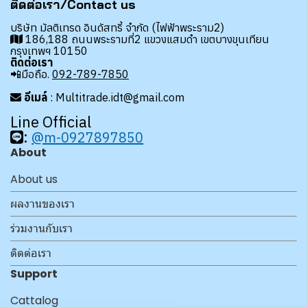
ติดต่อเรา/Contact us
บริษัท มัลติเทรด อินดัสทรี้ จำกัด (ไฟฟ้าพระราม2)
186,188 ถนนพระรามที่2 แขวงแสมดำ เขตบางขุนเทียน
กรุงเทพฯ 10150
ติดต่อเรา
📲มือถือ.
092-789-7850
อีเมล์
: Multitrade.idt@gmail.com
Line Official
:
@m-0927897850
About
About us
ผลงานของเรา
ร่วมงานกับเรา
ติดต่อเรา
Support
Cattalog