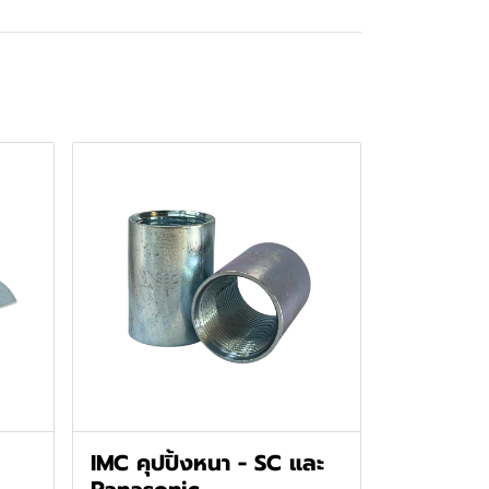
IMC คุปปิ้งหนา - SC และ
Panasonic