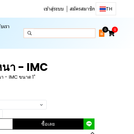
เข้าสู่ระบบ
สมัครสมาชิก
TH
ับเรา
0
0
หนา - IMC
า - IMC ขนาด 1"
ซื้อเลย