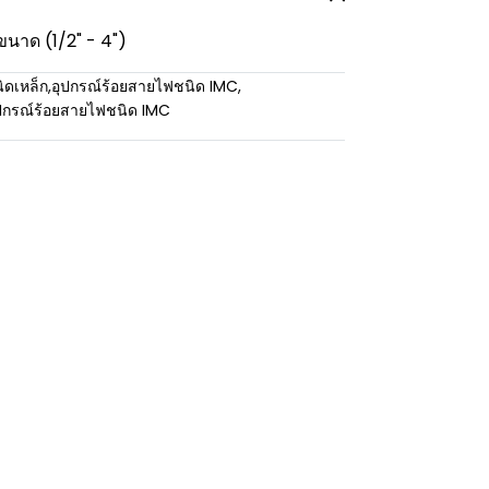
ขนาด (1/2" - 4")
ิดเหล็ก
,
อุปกรณ์ร้อยสายไฟชนิด IMC
,
ปกรณ์ร้อยสายไฟชนิด IMC