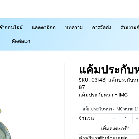
ค้าออนไลน์
แคตตาล็อก
บทความ
การจัดส่ง
ร่วมงานก
ติดต่อเรา
แค้มประกับ
SKU : 03148
แค้มประกับหน
฿7
แค้มประกับหนา - IMC
แค้มประกับหนา - IMC ขนาด 1"
จำนวน
เพิ่มลงตะกร้า
คำอธิบายสินค้าแบบย่อ