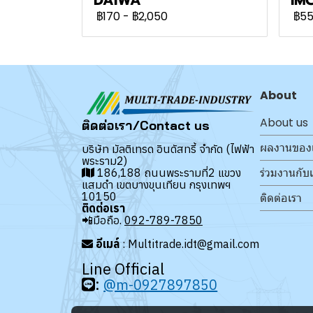
฿170
-
฿2,050
฿5
About
About us
ติดต่อเรา/Contact us
ผลงานของ
บริษัท มัลติเทรด อินดัสทรี้ จำกัด (ไฟฟ้า
พระราม2)
ร่วมงานกับ
186,188 ถนนพระรามที่2 แขวง
แสมดำ เขตบางขุนเทียน กรุงเทพฯ
10150
ติดต่อเรา
ติดต่อเรา
📲มือถือ.
092-789-7850
อีเมล์
: Multitrade.idt@gmail.com
Line Official
:
@m-0927897850