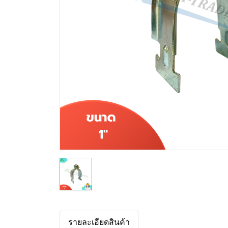
รายละเอียดสินค้า