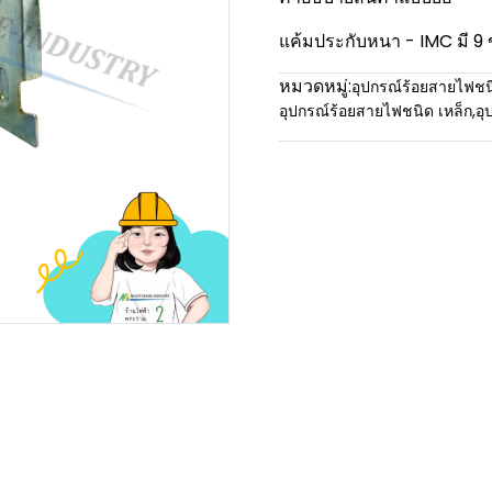
แค้มประกับหนา - IMC มี 9 
หมวดหมู่:
อุปกรณ์ร้อยสายไฟชน
อุปกรณ์ร้อยสายไฟชนิด เหล็ก
,
อุ