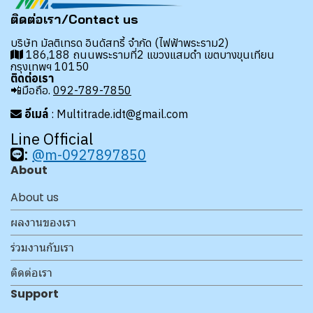
ติดต่อเรา/Contact us
บริษัท มัลติเทรด อินดัสทรี้ จำกัด (ไฟฟ้าพระราม2)
186,188 ถนนพระรามที่2 แขวงแสมดำ เขตบางขุนเทียน
กรุงเทพฯ 10150
ติดต่อเรา
📲มือถือ.
092-789-7850
อีเมล์
: Multitrade.idt@gmail.com
Line Official
:
@m-0927897850
About
About us
ผลงานของเรา
ร่วมงานกับเรา
ติดต่อเรา
Support