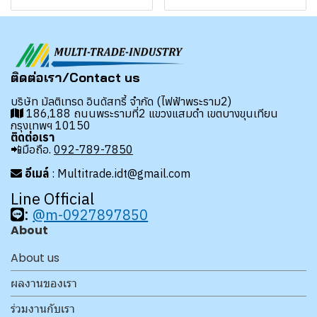
ติดต่อเรา/Contact us
บริษัท มัลติเทรด อินดัสทรี้ จำกัด (ไฟฟ้าพระราม2)
186,188 ถนนพระรามที่2 แขวงแสมดำ เขตบางขุนเทียน
กรุงเทพฯ 10150
ติดต่อเรา
📲มือถือ.
092-789-7850
อีเมล์
: Multitrade.idt@gmail.com
Line Official
:
@m-0927897850
About
About us
ผลงานของเรา
ร่วมงานกับเรา