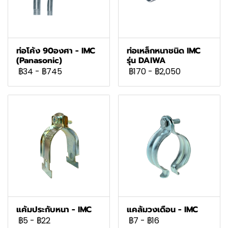
ท่อโค้ง 90องศา - IMC
ท่อเหล็กหนาชนิด IMC
(Panasonic)
รุ่น DAIWA
฿34
-
฿745
฿170
-
฿2,050
แค้มประกับหนา - IMC
แคล้มวงเดือน - IMC
฿5
-
฿22
฿7
-
฿16