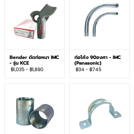
Bender ดัดท่อหนา IMC
ท่อโค้ง 90องศา - IMC
- รุ่น KCE
(Panasonic)
฿1,035
-
฿1,890
฿34
-
฿745