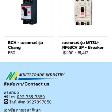
BCH - เบรกเกอร์ รุ่น
เบรกเกอร์ รุ่น MITSU-
Chang
NF63CV 3P - Breaker
฿50
฿1,190
-
฿1,412
ติดต่อเรา/Contact us
พระราม 2
📲
โทร.
092-789-7850
ไลน์:
@m-0927897850
เอกชัย กาญจนาภิเษก