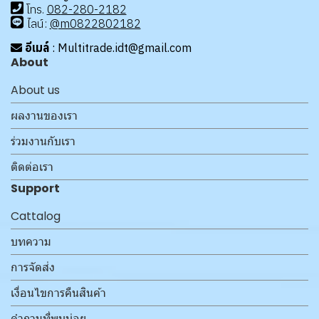
โทร
.
08
2-280-2182
ไลน์:
@m0822802182
อีเมล์
: Multitrade.idt@gmail.com
About
About us
ผลงานของเรา
ร่วมงานกับเรา
ติดต่อเรา
Support
Cattalog
บทความ
การจัดส่ง
เงื่อนไขการคืนสินค้า
คำถามที่พบบ่อย