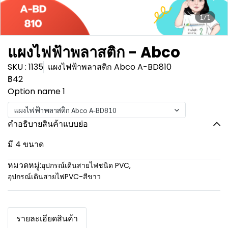
1/1
แผงไฟฟ้าพลาสติก - Abco
SKU : 1135
แผงไฟฟ้าพลาสติก Abco A-BD810
฿42
Option name 1
แผงไฟฟ้าพลาสติก Abco A-BD810
คำอธิบายสินค้าแบบย่อ
มี 4 ขนาด
หมวดหมู่:
อุปกรณ์เดินสายไฟชนิด PVC
,
อุปกรณ์เดินสายไฟPVC-สีขาว
รายละเอียดสินค้า