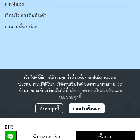
การจัดส่ง
เงื่อนไขการคืนสินค้า
คำถามที่พบบ่อย
เว็บไซต์นี้มีการใช้งานคุกกี้ เพื่อเพิ่มประสิทธิภาพและ
ประสบการณ์ที่ดีในการใช้งานเว็บไซต์ของท่าน ท่านสามารถ
อ่านรายละเอียดเพิ่มเติมได้ที่
นโยบายความเป็นส่วนตัว
และ
นโยบายคุกกี้
ตั้งค่าคุกกี้
ยอมรับทั้งหมด
฿113
ผู้เข้าชมวันนี้
9,234
เพิ่มลงตะกร้า
ซื้อเลย