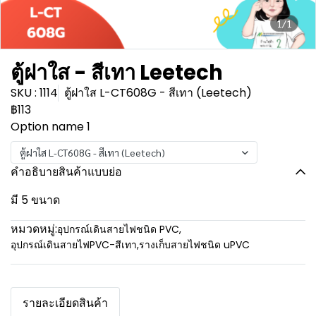
1/1
ตู้ฝาใส - สีเทา Leetech
SKU : 1114
ตู้ฝาใส L-CT608G - สีเทา (Leetech)
฿113
Option name 1
ตู้ฝาใส L-CT608G - สีเทา (Leetech)
คำอธิบายสินค้าแบบย่อ
มี 5 ขนาด
หมวดหมู่:
อุปกรณ์เดินสายไฟชนิด PVC
,
อุปกรณ์เดินสายไฟPVC-สีเทา
,
รางเก็บสายไฟชนิด uPVC
รายละเอียดสินค้า