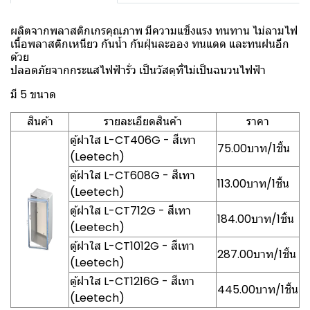
ผลิตจากพลาสติกเกรคุณภาพ มีความแข็งแรง ทนทาน ไม่ลามไฟ
เนื้อพลาสติกเหนียว กันน้ำ กันฝุ่นละออง ทนแดด และทนฝนอีก
ด้วย
ปลอดภัยจากกระแสไฟฟ้ารั่ว เป็นวัสดุที่ไม่เป็นฉนวนไฟฟ้า
มี 5 ขนาด
สินค้า
รายละเอียดสินค้า
ราคา
ตู้ฝาใส L-CT406G - สีเทา
75.00บาท/1ชิ้น
(Leetech)
ตู้ฝาใส L-CT608G - สีเทา
113.00บาท/1ชิ้น
(Leetech)
ตู้ฝาใส L-CT712G - สีเทา
184.00บาท/1ชิ้น
(Leetech)
ตู้ฝาใส L-CT1012G - สีเทา
287.00บาท/1ชิ้น
(Leetech)
ตู้ฝาใส L-CT1216G - สีเทา
445.00บาท/1ชิ้น
(Leetech)