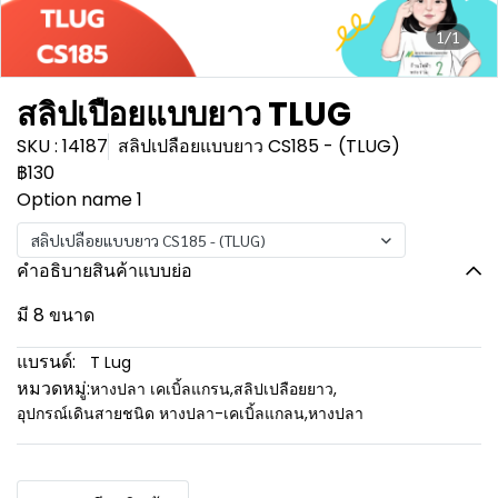
1/1
สลิปเปือยแบบยาว TLUG
SKU : 14187
สลิปเปลือยแบบยาว CS185 - (TLUG)
฿130
Option name 1
สลิปเปลือยแบบยาว CS185 - (TLUG)
คำอธิบายสินค้าแบบย่อ
มี 8 ขนาด
แบรนด์:
T Lug
หมวดหมู่:
หางปลา เคเบิ้ลแกรน
,
สลิปเปลือยยาว
,
อุปกรณ์เดินสายชนิด หางปลา-เคเบิ้ลแกลน
,
หางปลา