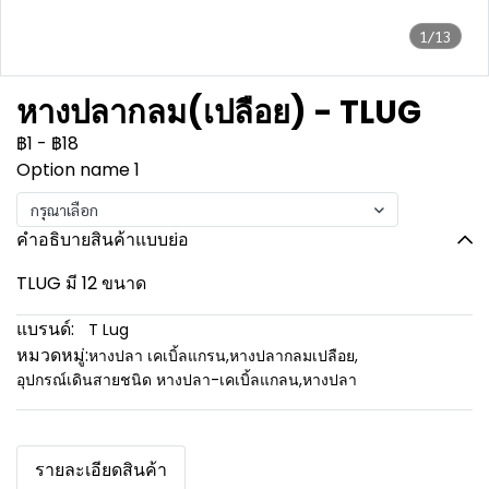
1/13
หางปลากลม(เปลือย) - TLUG
฿1
-
฿18
Option name 1
กรุณาเลือก
คำอธิบายสินค้าแบบย่อ
TLUG มี 12 ขนาด
แบรนด์:
T Lug
หมวดหมู่:
หางปลา เคเบิ้ลแกรน
,
หางปลากลมเปลือย
,
อุปกรณ์เดินสายชนิด หางปลา-เคเบิ้ลแกลน
,
หางปลา
รายละเอียดสินค้า