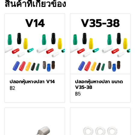
สินค้าที่เกี่ยวข้อง
ปลอกหุ้มหางปลา V14
ปลอกหุ้มหางปลา ขนาด
V35-38
฿2
฿5