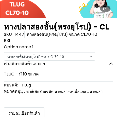
1/1
หางปลาสองชั้น(ทรงยุโรป) - CL
SKU : 1447
หางสองชั้น(ทรงยุโรป) ขนาด CL70-10
฿31
Option name 1
หางสองชั้น(ทรงยุโรป) ขนาด CL70-10
คำอธิบายสินค้าแบบย่อ
TLUG - มี 10 ขนาด
แบรนด์:
T Lug
หมวดหมู่:
อุปกรณ์เดินสายชนิด หางปลา-เคเบิ้ลแกลน
,
หางปลา
รายละเอียดสินค้า