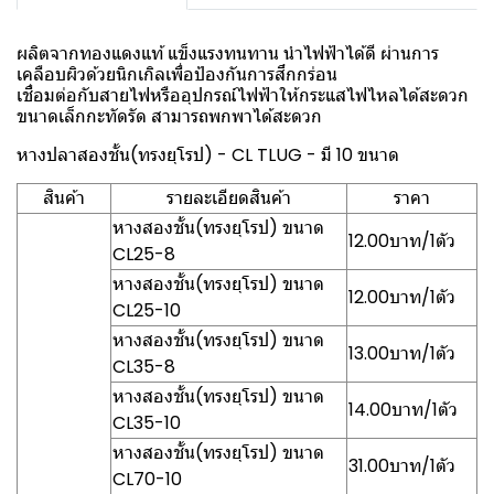
ผลิตจากทองแดงแท้ แข็งแรงทนทาน นำไฟฟ้าได้ดี ผ่านการ
เคลือบผิวด้วยนิกเกิลเพื่อป้องกันการสึกกร่อน
เชื่อมต่อกับสายไฟหรืออุปกรณ์ไฟฟ้าให้กระแสไฟไหลได้สะดวก
ขนาดเล็กกะทัดรัด สามารถพกพาได้สะดวก
หางปลาสองชั้น(ทรงยุโรป) - CL TLUG - มี 10 ขนาด
สินค้า
รายละเอียดสินค้า
ราคา
หางสองชั้น(ทรงยุโรป) ขนาด
12.00บาท/1ตัว
CL25-8
หางสองชั้น(ทรงยุโรป) ขนาด
12.00บาท/1ตัว
CL25-10
หางสองชั้น(ทรงยุโรป) ขนาด
13.00บาท/1ตัว
CL35-8
หางสองชั้น(ทรงยุโรป) ขนาด
14.00บาท/1ตัว
CL35-10
หางสองชั้น(ทรงยุโรป) ขนาด
31.00บาท/1ตัว
CL70-10