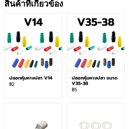
สินค้าที่เกี่ยวข้อง
ปลอกหุ้มหางปลา V14
ปลอกหุ้มหางปลา ขนาด
V35-38
฿2
฿5