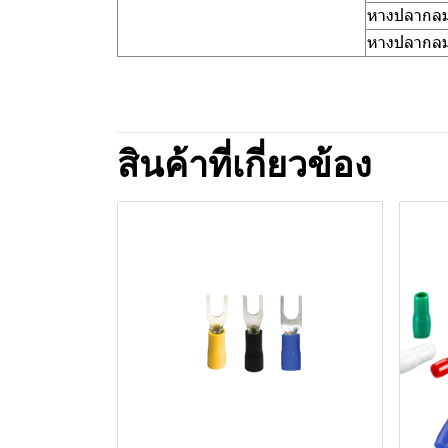
หางปลากลม(
หางปลากลม(
สินค้าที่เกี่ยวข้อง