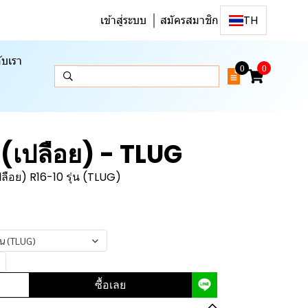
เข้าสู่ระบบ
สมัครสมาชิก
TH
ับเรา
0
0
เปลือย) - TLUG
ือย) R16-10 รุ่น (TLUG)
่น (TLUG)
ซื้อเลย