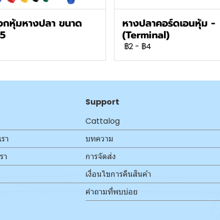
กหุ้มหางปลา ขนาด
หางปลาคอร์ดเอนหุ้ม -
.5
(Terminal)
฿2
-
฿4
Support
Cattalog
เรา
บทความ
เรา
การจัดส่ง
เงื่อนไขการคืนสินค้า
คำถามที่พบบ่อย