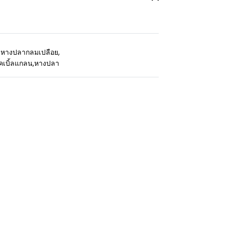
,
หางปลากลมเปลือย
,
คเบิ้ลแกลน
,
หางปลา