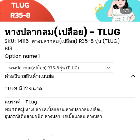
1/1
หางปลากลม(เปลือย) - TLUG
SKU : 14116
หางปลากลม(เปลือย) R35-8 รุ่น (TLUG)
฿13
Option name 1
หางปลากลม(เปลือย) R35-8 รุ่น (TLUG)
คำอธิบายสินค้าแบบย่อ
TLUG มี 12 ขนาด
แบรนด์:
T Lug
หมวดหมู่:
หางปลา เคเบิ้ลแกรน
,
หางปลากลมเปลือย
,
อุปกรณ์เดินสายชนิด หางปลา-เคเบิ้ลแกลน
,
หางปลา