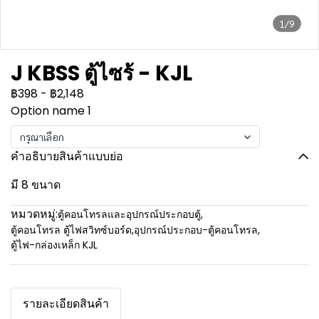
1/9
J KBSS ตู้ไซร้ - KJL
฿398
-
฿2,148
Option name 1
กรุณาเลือก
คำอธิบายสินค้าแบบย่อ
มี 8 ขนาด
หมวดหมู่:
ตู้คอนโทรลและอุปกรณ์ประกอบตู้
,
ตู้คอนโทรล ตู้ไฟสวิทซ์บอร์ด
,
อุปกรณ์ประกอบ-ตู้คอนโทรล
,
ตู้ไฟ-กล่องเหล็ก KJL
รายละเอียดสินค้า