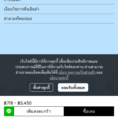
เงื่อนไขการคืนสินค้า
คำถามที่พบบ่อย
เว็บไซต์นี้มีการใช้งานคุกกี้ เพื่อเพิ่มประสิทธิภาพและ
ประสบการณ์ที่ดีในการใช้งานเว็บไซต์ของท่าน ท่านสามารถ
อ่านรายละเอียดเพิ่มเติมได้ที่
นโยบายความเป็นส่วนตัว
และ
นโยบายคุกกี้
ตั้งค่าคุกกี้
ยอมรับทั้งหมด
฿718
-
฿3,450
ผู้เข้าชมวันนี้
1,931
เพิ่มลงตะกร้า
ซื้อเลย
Powered By
MakeWebEasy