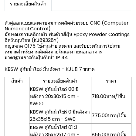
รายละเอียดสินค้า
ตัวตู้ออกแบบและควบคุมการผลิตด้วยระบบ CNC (Computer
Numerical Control)
ลักษณะการเคลือบผิว พ่นด้วยสีฝุ่น Epoxy Powder Coatings
สีควันบุหรี่ย่น (KJ89328Y)
กุญแจกด C175 ใช้งานง่าย สะดวก และรับประกันการใช้งาน
เหมาะสำหรับงานติดตั้งภายในและภายนอกอาคาร
มาตรฐานการกันฝุ่นกันน้ำ IP 44
KBSW ตู้กันน้ำไซร์ มีหลังคา - KJL มี 7 ขนาด
สินค้า
รายละเอียดสินค้า
ราคา
KBSW ตู้กันน้ำไซร์ 00 มี
หลังคา 20x30x15 cm -
718.00บาท/1ชิ้น
SW00
KBSW ตู้กันน้ำไซร์ 0 มีหลังคา
775.00บาท/1ชิ้น
25x35x15 cm - SW0
KBSW ตู้กันน้ำไซร์ 01 มี
หลังคา 35x52x17 cm -
855.00บาท/1ชิ้น