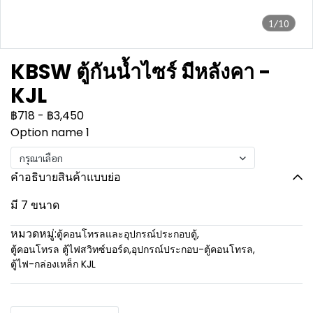
1/10
KBSW ตู้กันน้ำไซร์ มีหลังคา -
KJL
฿718
-
฿3,450
Option name 1
กรุณาเลือก
คำอธิบายสินค้าแบบย่อ
มี 7 ขนาด
หมวดหมู่:
ตู้คอนโทรลและอุปกรณ์ประกอบตู้
,
ตู้คอนโทรล ตู้ไฟสวิทซ์บอร์ด
,
อุปกรณ์ประกอบ-ตู้คอนโทรล
,
ตู้ไฟ-กล่องเหล็ก KJL