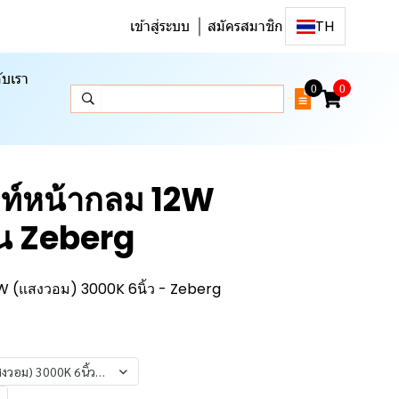
เข้าสู่ระบบ
สมัครสมาชิก
TH
ับเรา
0
0
ท์หน้ากลม 12W
รุ่น Zeberg
W (แสงวอม) 3000K 6นิ้ว - Zeberg
งวอม) 3000K 6นิ้ว - Zeberg