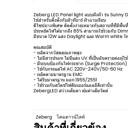
Zeberg LED Panel light แบบฝังฝ้า รุ่น Sunny 
ใช้สำหรับติ้งตั้งกับฝ้าทีบาร์ ฝ้าฉาบเรียบ
ดีไซน์บางพิเศษ ติดตั้งง่ายเหมาะกับสถานที่ที่มีพื้นที
ประหยัดไฟได้มากถึง 85% สามารถใช้ร่วมกับ Dimme
มีขนาด 12W แสง Daylight และ Warm white ให้คุ
คุณสมบัติ
- ผลิตจากวัสดุคุณภาพสูง
- ไม่มีสารปรอท ไม่มีแสง UV ที่เป็นอันตรายต่อผู้ใช
- มีระบบป้องกันไฟกระชาก (Surge Protection) 
- ใช้กับกระแสไฟ AC 220V-240V/50-60 Hz
- ผลิตตามมาตรฐาน EMC
- ได้รับมาตรฐาน มอก.1955/2551
- ใช้ร่วมกับสวิตช์ไฟดิมเมอร์แอลอีดีเท่านั้น
ZebergLED สว่างเต็มตา คุ้มค่าเต็มวัตต์
Zeberg
โคมดาวน์ไลท์
สินค้าที่เกี่ยวข้อง