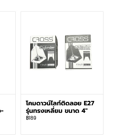
โคมดาวน์ไลท์ติดลอย E27
ว-
รุ่นทรงเหลี่ยม ขนาด 4"
฿189