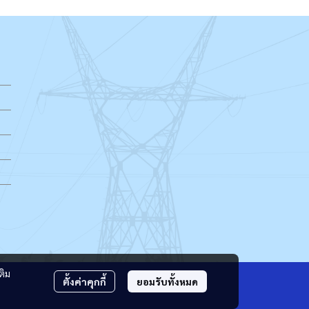
ติม
ตั้งค่าคุกกี้
ยอมรับทั้งหมด