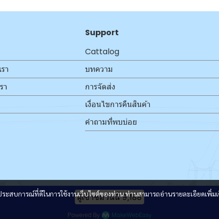
Support
Cattalog
เรา
บทความ
เรา
การจัดส่ง
เงื่อนไขการคืนสินค้า
คำถามที่พบบ่อย
และประสบการณ์ที่ดีในการใช้งานเว็บไซต์ของท่าน ท่านสามารถอ่านรายละเอียดเพิ่มเ
ผู้เข้าชมวันนี้
9,188
Powered By
MakeWebEasy