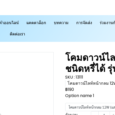
ค้าออนไลน์
แคตตาล็อก
บทความ
การจัดส่ง
ร่วมงานก
ติดต่อเรา
โคมดาวน์ไล
ชนิดหรี่ได้ 
SKU : 13111
โคมดาวน์ไลท์หน้ากลม 12
฿190
Option name 1
โคมดาวน์ไลท์หน้ากลม 12W (แส
จำนวน