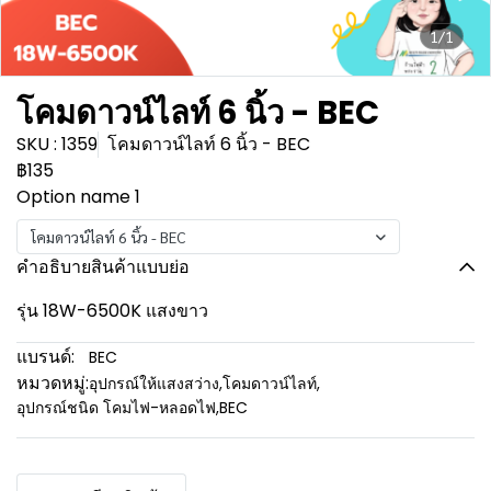
1/1
โคมดาวน์ไลท์ 6 นิ้ว - BEC
SKU : 1359
โคมดาวน์ไลท์ 6 นิ้ว - BEC
฿135
Option name 1
โคมดาวน์ไลท์ 6 นิ้ว - BEC
คำอธิบายสินค้าแบบย่อ
รุ่น 18W-6500K แสงขาว
แบรนด์:
BEC
หมวดหมู่:
อุปกรณ์ให้แสงสว่าง
,
โคมดาวน์ไลท์
,
อุปกรณ์ชนิด โคมไฟ-หลอดไฟ
,
BEC